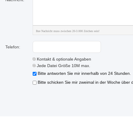
Ihre Nachricht muss zwischen 20-3.000 Zeichen sein!
Telefon:
Kontakt & optionale Angaben
Jede Datei Größe 10M max.
Bitte antworten Sie mir innerhalb von 24 Stunden.
Bitte schicken Sie mir zweimal in der Woche über 