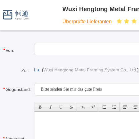
Wuxi Hengtong Metal Fra
Überprüfte Lieferanten
Von:
Lu
(
Wuxi Hengtong Metal Framing System Co., Ltd.
)
Zu:
Gegenstand:
Nachricht: