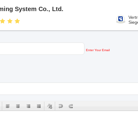
ming System Co., Ltd.
Vert
Sieg
Enter Your Email