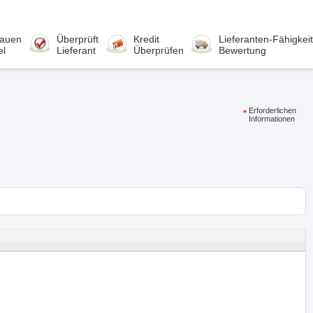
rauen
Überprüft
Kredit
Lieferanten-Fähigkeit
el
Lieferant
Überprüfen
Bewertung
Erforderlichen
Informationen