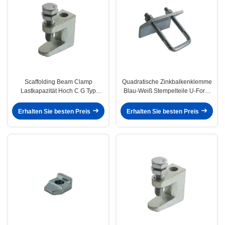
Scaffolding Beam Clamp
Quadratische Zinkbalkenklemme
Lastkapazität Hoch C G Typ
Blau-Weiß Stempelteile U-Form
Breithals-Befestigungsbeugung
Bolt Stahlstütze
Erhalten Sie besten Preis
Erhalten Sie besten Preis