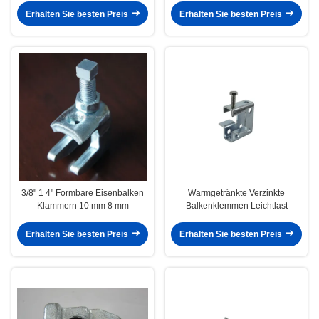
Erhalten Sie besten Preis
Erhalten Sie besten Preis
3/8" 1 4" Formbare Eisenbalken
Warmgetränkte Verzinkte
Klammern 10 mm 8 mm
Balkenklemmen Leichtlast
Erhalten Sie besten Preis
Erhalten Sie besten Preis