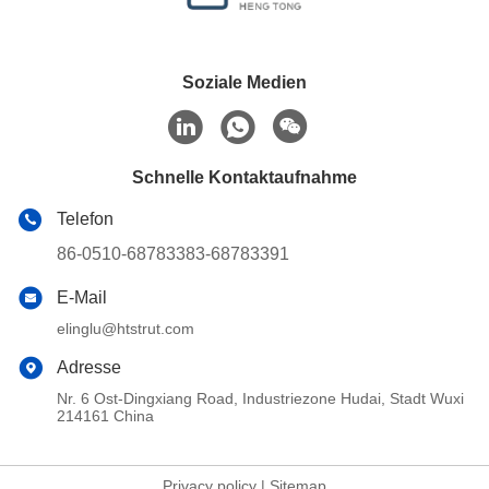
Soziale Medien
Schnelle Kontaktaufnahme
Telefon
86-0510-68783383-68783391
E-Mail
elinglu@htstrut.com
Adresse
Nr. 6 Ost-Dingxiang Road, Industriezone Hudai, Stadt Wuxi
214161 China
Privacy policy
|
Sitemap