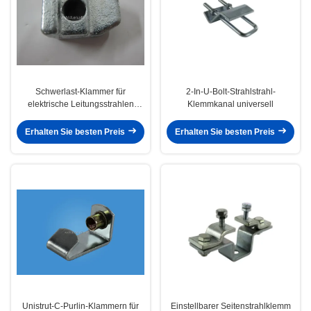
Schwerlast-Klammer für
2-In-U-Bolt-Strahlstrahl-
elektrische Leitungsstrahlen
Klemmkanal universell
Treppen Typ
Erhalten Sie besten Preis
Erhalten Sie besten Preis
Unistrut-C-Purlin-Klammern für
Einstellbarer Seitenstrahlklemm