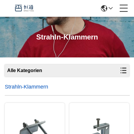
Strahln-Klammern
Alle Kategorien
Strahln-Klammern