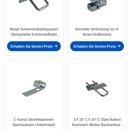
Metall Schwerlastbalkspangen
Verzinkte Verbindung zur H-
Stempelteile Kohlenstoffstahl
Beam-Hofklemme
Q235 Heben
Erhalten Sie besten Preis
Erhalten Sie besten Preis
C-Kanal-Strahleklammen
3 8 16" 1 4 20" C-Style Balken
Bauhardware Umkehrstahl
Klammern Winkel Bauhardware
Umkehrbares Stahl