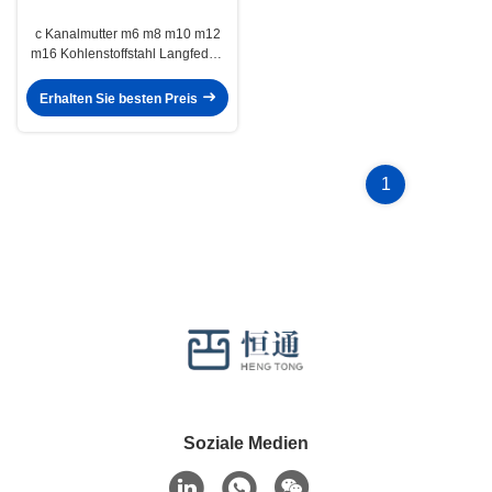
c Kanalmutter m6 m8 m10 m12
m16 Kohlenstoffstahl Langfeder-
Flügelmutter
Erhalten Sie besten Preis
1
Soziale Medien