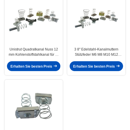
Unistrut Quadratkanal Nuss 12
3 8" Edelstahl-Kanalmuttern
mm Kohlenstoffstahlkanal für C-
Stützfeder M6 M8 M10 M12
förmigen Stahl
Große kleine Tellerspüler
Erhalten Sie besten Preis
Erhalten Sie besten Preis