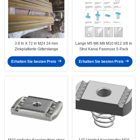
3 8 In X 72 In M24 24 mm
Lange M5 M6 M8 M10 M12 3/8 In
Zinkplattierte Gitterstange
Strut Kanal Fassnuss 5-Pack
Erhalten Sie besten Preis
Erhalten Sie besten Preis
M10 einfache Kanalmuttern ohne
1/2" Unistrut-Kanalmutter M10