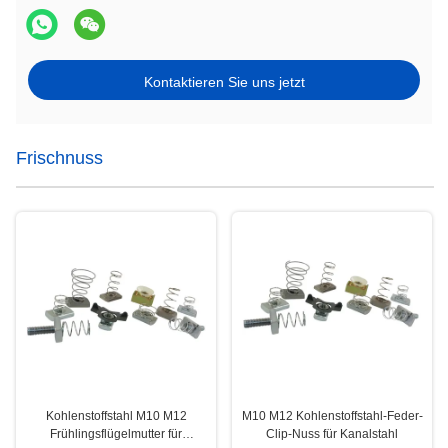
Kontaktieren Sie uns jetzt
Frischnuss
Kohlenstoffstahl M10 M12
M10 M12 Kohlenstoffstahl-Feder-
Frühlingsflügelmutter für
Clip-Nuss für Kanalstahl