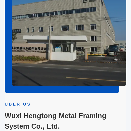
ÜBER US
Wuxi Hengtong Metal Framing
System Co., Ltd.