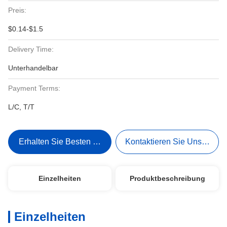
Preis:
$0.14-$1.5
Delivery Time:
Unterhandelbar
Payment Terms:
L/C, T/T
Erhalten Sie Besten Preis
Kontaktieren Sie Uns Jetzt
Einzelheiten
Produktbeschreibung
Einzelheiten