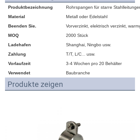
Produktbezeichnung
Rohrspangen für starre Stahlleitunge
Material
Metall oder Edelstahl
Beenden Sie.
Vorverzinkt, elektrisch verzinkt, war
MOQ
2000 Stück
Ladehafen
Shanghai, Ningbo usw.
Zahlung
T/T, L/C... usw.
Vorlaufzeit
3-4 Wochen pro 20 Behälter
Verwendet
Baubranche
Produkte zeigen