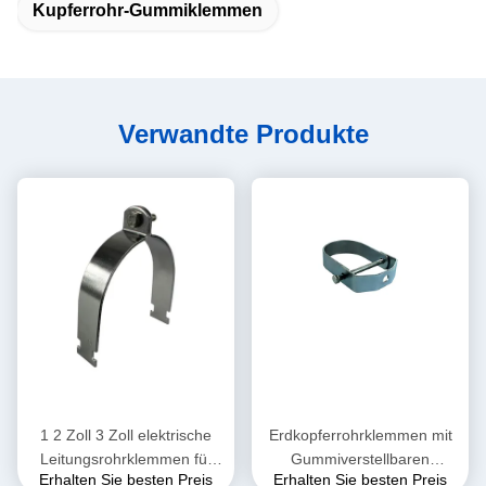
Kupferrohr-Gummiklemmen
Verwandte Produkte
1 2 Zoll 3 Zoll elektrische
Erdkopferrohrklemmen mit
Leitungsrohrklemmen für
Gummiverstellbaren
Erhalten Sie besten Preis
Erhalten Sie besten Preis
Sanitäranlagen
Klevishängern