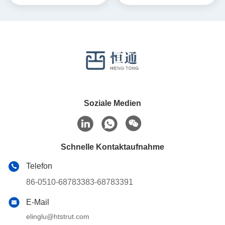
Soziale Medien
Schnelle Kontaktaufnahme
Telefon
86-0510-68783383-68783391
E-Mail
elinglu@htstrut.com