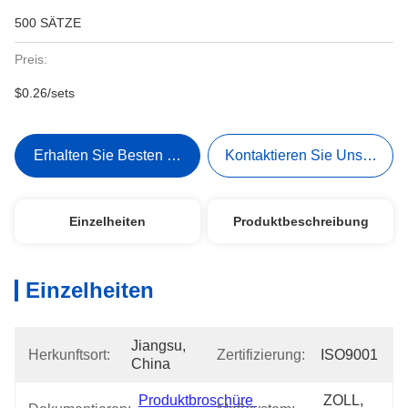
500 SÄTZE
Preis:
$0.26/sets
Erhalten Sie Besten Preis
Kontaktieren Sie Uns Jetzt
Einzelheiten
Produktbeschreibung
Einzelheiten
Jiangsu, 
Herkunftsort:
Zertifizierung:
ISO9001
China
Produktbroschüre 
ZOLL, 