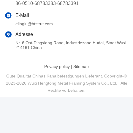
86-0510-68783383-68783391
E-Mail
elinglu@htstrut.com
Adresse
Nr. 6 Ost-Dingxiang Road, Industriezone Hudai, Stadt Wuxi
214161 China
Privacy policy
|
Sitemap
Gute Qualität Chinas Kanalbefestigungen Lieferant. Copyright-©
2023-2026 Wuxi Hengtong Metal Framing System Co., Ltd. . Alle
Rechte vorbehalten.