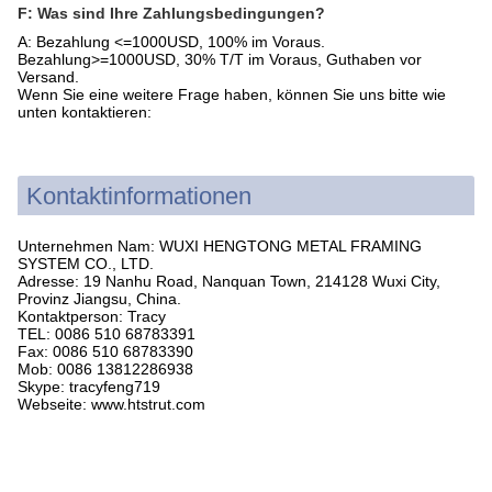
F: Was sind Ihre Zahlungsbedingungen?
A: Bezahlung <=1000USD, 100% im Voraus.
Bezahlung>=1000USD, 30% T/T im Voraus, Guthaben vor
Versand.
Wenn Sie eine weitere Frage haben, können Sie uns bitte wie
unten kontaktieren:
Kontaktinformationen
Unternehmen Nam: WUXI HENGTONG METAL FRAMING
SYSTEM CO., LTD.
Adresse: 19 Nanhu Road, Nanquan Town, 214128 Wuxi City,
Provinz Jiangsu, China.
Kontaktperson: Tracy
TEL: 0086 510 68783391
Fax: 0086 510 68783390
Mob: 0086 13812286938
Skype: tracyfeng719
Webseite: www.htstrut.com