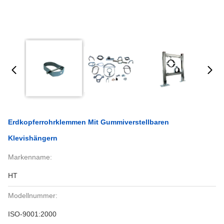
Erdkopferrohrklemmen Mit Gummiverstellbaren
Klevishängern
Markenname:
HT
Modellnummer:
ISO-9001:2000