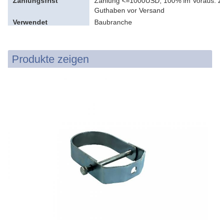
Zahlungsfrist
Zahlung <=1000USD, 100% im Voraus. 
Guthaben vor Versand
Verwendet
Baubranche
Produkte zeigen