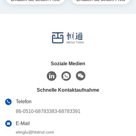
5/8"
Kanal 15-20Kg
Soziale Medien
Schnelle Kontaktaufnahme
Telefon
86-0510-68783383-68783391
E-Mail
elinglu@htstrut.com