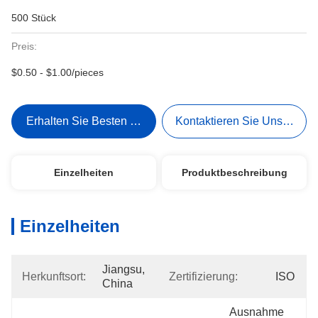
500 Stück
Preis:
$0.50 - $1.00/pieces
Erhalten Sie Besten Preis
Kontaktieren Sie Uns Jetzt
Einzelheiten
Produktbeschreibung
Einzelheiten
Jiangsu, 
Herkunftsort:
Zertifizierung:
ISO
China
Ausnahme 