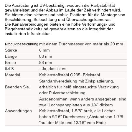
Die Ausrüstung ist UV-beständig, wodurch die Farbstabilität
gewährleistet und der Abbau im Laufe der Zeit verhindert wird.
Sie bieten eine sichere und stabile Plattform für die Montage von
Beschilderung, Beleuchtung und Überwachungskameras.
Die Kanalverbindungen bieten eine hohe Verformungs- und
Biegebeständigkeit und gewährleisten so die Integrität der
installierten Infrastruktur.
mit einem Durchmesser von mehr als 20 mm
Produktbezeichnung
Stärke
6 mm
Länge
88 mm
Breite
88 mm
- Ja, das ist es.
RoHS
Material
Kohlenstoffstahl Q235, Edelstahl
Standardveredelung mit Zinkplattierung,
Beenden Sie.
erhältlich für heiß eingetauchte Verzinkung
oder Pulverbeschichtung
Ausgenommen, wenn anders angegeben, sind
zwei Lochspannplatten aus 1/4" dickem
Anwendungen
Kohlenstoffstahl, 1-5/8" breit, alle Löcher
haben 9/16" Durchmesser,Abstand von 1-7/8
"auf der Mitte und 13/16" vom Ende.