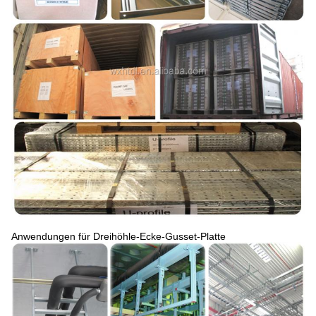
Anwendungen für Dreihöhle-Ecke-Gusset-Platte