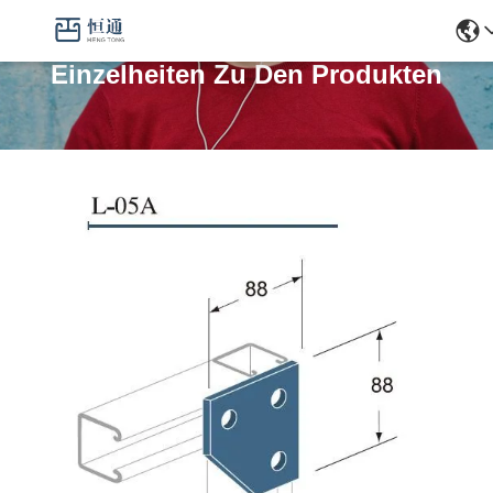
Einzelheiten Zu Den Produkten