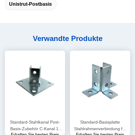
Unistrut-Postbasis
Verwandte Produkte
Standard-Stahlkanal Post-
Standard-Basisplatte
Basis-Zubehör C-Kanal 1-
Stahlrahmenverbindung für
Erhalten Sie besten Preis
Erhalten Sie besten Preis