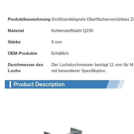
Produktbezeichnung
Großhandelspreis Oberflächenverzinktes Z
Material
Kohlenstoffstahl Q235
Stärke
6 mm
OEM-Produkte
Erhältlich
Durchmesser des
Der Lochdurchmesser beträgt 11 mm für M10
Lochs
mit besonderer Spezifikation.