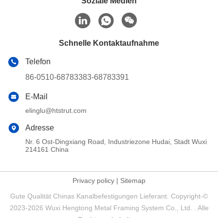
Soziale Medien
Schnelle Kontaktaufnahme
Telefon
86-0510-68783383-68783391
E-Mail
elinglu@htstrut.com
Adresse
Nr. 6 Ost-Dingxiang Road, Industriezone Hudai, Stadt Wuxi
214161 China
Privacy policy
|
Sitemap
Gute Qualität Chinas Kanalbefestigungen Lieferant. Copyright-©
2023-2026 Wuxi Hengtong Metal Framing System Co., Ltd. . Alle