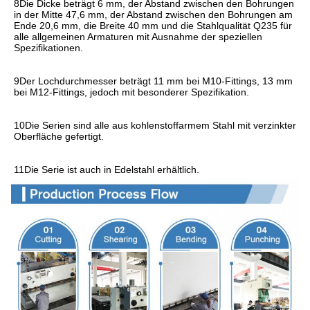
8Die Dicke beträgt 6 mm, der Abstand zwischen den Bohrungen 
in der Mitte 47,6 mm, der Abstand zwischen den Bohrungen am 
Ende 20,6 mm, die Breite 40 mm und die Stahlqualität Q235 für 
alle allgemeinen Armaturen mit Ausnahme der speziellen 
Spezifikationen.
9Der Lochdurchmesser beträgt 11 mm bei M10-Fittings, 13 mm 
bei M12-Fittings, jedoch mit besonderer Spezifikation.
10Die Serien sind alle aus kohlenstoffarmem Stahl mit verzinkter 
Oberfläche gefertigt.
11Die Serie ist auch in Edelstahl erhältlich.