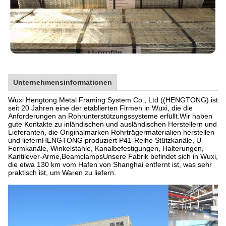
Unternehmensinformationen
Wuxi Hengtong Metal Framing System Co., Ltd ((HENGTONG) ist
seit 20 Jahren eine der etablierten Firmen in Wuxi, die die
Anforderungen an Rohrunterstützungssysteme erfüllt.Wir haben
gute Kontakte zu inländischen und ausländischen Herstellern und
Lieferanten, die Originalmarken Rohrträgermaterialien herstellen
und liefernHENGTONG produziert P41-Reihe Stützkanäle, U-
Formkanäle, Winkelstahle, Kanalbefestigungen, Halterungen,
Kantilever-Arme,BeamclampsUnsere Fabrik befindet sich in Wuxi,
die etwa 130 km vom Hafen von Shanghai entfernt ist, was sehr
praktisch ist, um Waren zu liefern.