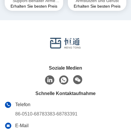
Support-Behälter Arme
Armstützen und Gerüst
Erhalten Sie besten Preis
Erhalten Sie besten Preis
Stahlwandmontage
Soziale Medien
Schnelle Kontaktaufnahme
Telefon
86-0510-68783383-68783391
E-Mail