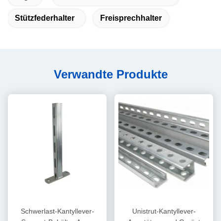
Stützfederhalter
Freisprechhalter
Verwandte Produkte
Schwerlast-Kantyllever-
Unistrut-Kantyllever-