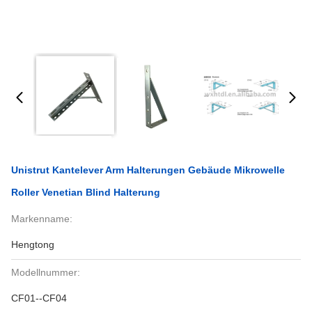
Unistrut Kantelever Arm Halterungen Gebäude Mikrowelle
Roller Venetian Blind Halterung
Markenname:
Hengtong
Modellnummer:
CF01--CF04