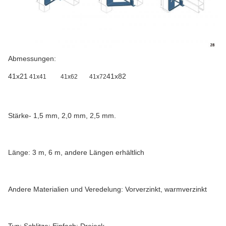
Abmessungen:
41x21
41x82
41x41
41x62
41x72
Stärke
- 1,5 mm, 2,0 mm, 2,5 mm.
Länge
: 3 m, 6 m, andere Längen erhältlich
Andere Materialien und Veredelung
: Vorverzinkt, warmverzinkt
Typ
: Schlitze; Einfach; Dreieck