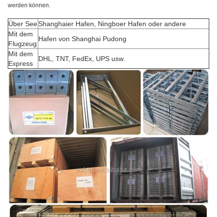
werden können.
Über See
Shanghaier Hafen, Ningboer Hafen oder andere
Mit dem
Hafen von Shanghai Pudong
Flugzeug
Mit dem
DHL, TNT, FedEx, UPS usw.
Express