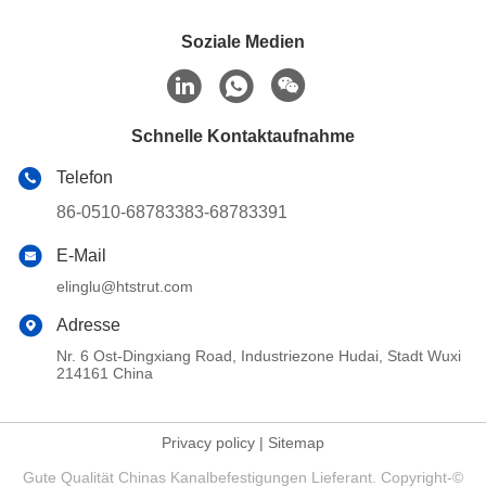
Soziale Medien
Schnelle Kontaktaufnahme
Telefon
86-0510-68783383-68783391
E-Mail
elinglu@htstrut.com
Adresse
Nr. 6 Ost-Dingxiang Road, Industriezone Hudai, Stadt Wuxi
214161 China
Privacy policy
|
Sitemap
Gute Qualität Chinas Kanalbefestigungen Lieferant. Copyright-©