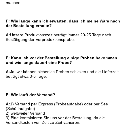
machen.
F: Wie lange kann ich erwarten, dass ich meine Ware nach 
der Bestellung erhalte?
A:
Unsere Produktionszeit beträgt immer 20-25 Tage nach 
Bestätigung der Vorproduktionsprobe.
F: Kann ich vor der Bestellung einige Proben bekommen 
und wie lange dauert eine Probe?
A:
Ja, wir können sicherlich Proben schicken und die Lieferzeit 
beträgt etwa 3-5 Tage.
F: Wie läuft der Versand?
A:
1) Versand per Express (Probeaufgabe) oder per See 
(Schüttaufgabe)
2) weltweiter Versand
3) Bitte kontaktieren Sie uns vor der Bestellung, da die 
Versandkosten von Zeit zu Zeit variieren.