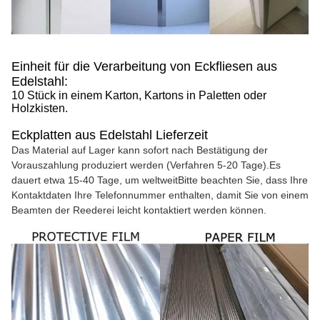
Einheit für die Verarbeitung von Eckfliesen aus
Edelstahl:
10 Stück in einem Karton, Kartons in Paletten oder
Holzkisten.
Eckplatten aus Edelstahl Lieferzeit
Das Material auf Lager kann sofort nach Bestätigung der
Vorauszahlung produziert werden (Verfahren 5-20 Tage).Es
dauert etwa 15-40 Tage, um weltweitBitte beachten Sie, dass Ihre
Kontaktdaten Ihre Telefonnummer enthalten, damit Sie von einem
Beamten der Reederei leicht kontaktiert werden können.