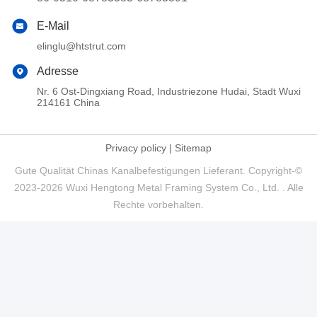
E-Mail
elinglu@htstrut.com
Adresse
Nr. 6 Ost-Dingxiang Road, Industriezone Hudai, Stadt Wuxi
214161 China
Privacy policy
|
Sitemap
Gute Qualität Chinas Kanalbefestigungen Lieferant. Copyright-©
2023-2026 Wuxi Hengtong Metal Framing System Co., Ltd. . Alle
Rechte vorbehalten.