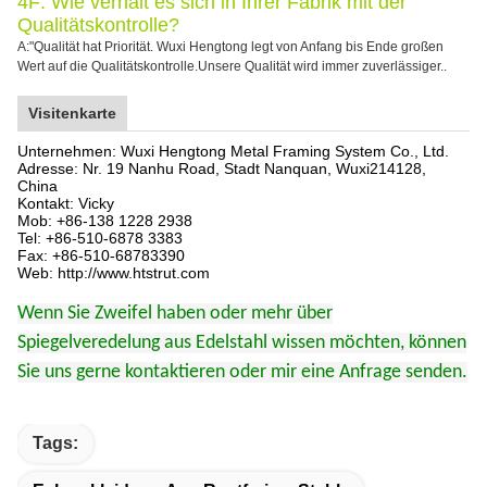
4F: Wie verhält es sich in Ihrer Fabrik mit der
Qualitätskontrolle?
A:"Qualität hat Priorität. Wuxi Hengtong legt von Anfang bis Ende großen
Wert auf die Qualitätskontrolle.Unsere Qualität wird immer zuverlässiger..
Visitenkarte
Unternehmen: Wuxi Hengtong Metal Framing System Co., Ltd.
Adresse: Nr. 19 Nanhu Road, Stadt Nanquan, Wuxi
214128
,
China
Kontakt: Vicky
Mob: +86-138 1228 2938
Tel: +86-510-6878 3383
Fax: +86-510-68783390
Web: http://www.htstrut.com
Wenn Sie Zweifel haben oder mehr über
Spiegelveredelung aus Edelstahl wissen möchten, können
Sie uns gerne kontaktieren oder mir eine Anfrage senden.
Tags: