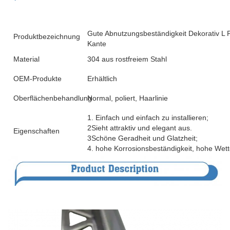
Gute Abnutzungsbeständigkeit Dekorativ L Pr
Produktbezeichnung
Kante
Material
304 aus rostfreiem Stahl
OEM-Produkte
Erhältlich
Oberflächenbehandlung
Normal, poliert, Haarlinie
1. Einfach und einfach zu installieren;
2Sieht attraktiv und elegant aus.
Eigenschaften
3Schöne Geradheit und Glatzheit;
4. hohe Korrosionsbeständigkeit, hohe Wette