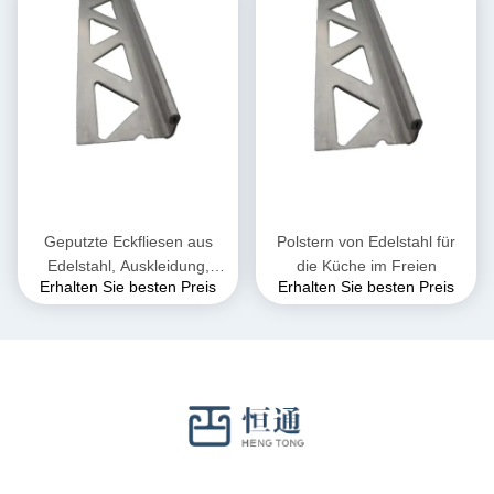
Geputzte Eckfliesen aus
Polstern von Edelstahl für
Edelstahl, Auskleidung,
die Küche im Freien
Erhalten Sie besten Preis
Erhalten Sie besten Preis
Wanddekoration, L-Profil
poliert