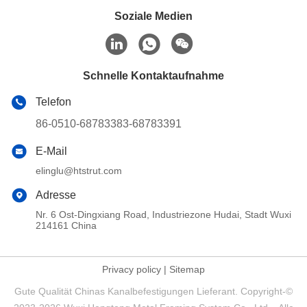
Soziale Medien
Schnelle Kontaktaufnahme
Telefon
86-0510-68783383-68783391
E-Mail
elinglu@htstrut.com
Adresse
Nr. 6 Ost-Dingxiang Road, Industriezone Hudai, Stadt Wuxi
214161 China
Privacy policy
|
Sitemap
Gute Qualität Chinas Kanalbefestigungen Lieferant. Copyright-©