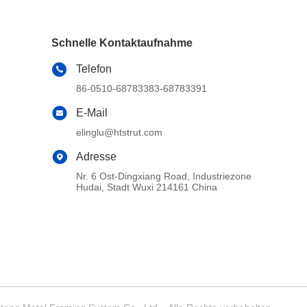
Schnelle Kontaktaufnahme
Telefon
86-0510-68783383-68783391
E-Mail
elinglu@htstrut.com
Adresse
Nr. 6 Ost-Dingxiang Road, Industriezone
Hudai, Stadt Wuxi 214161 China