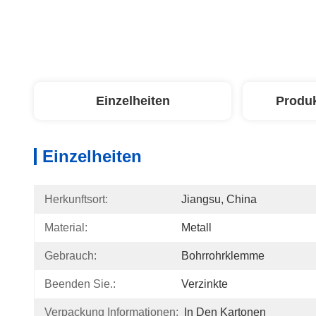
Einzelheiten
Produ
Einzelheiten
Herkunftsort:
Jiangsu, China
Material:
Metall
Gebrauch:
Bohrrohrklemme
Beenden Sie.:
Verzinkte
Verpackung Informationen:
In Den Kartonen