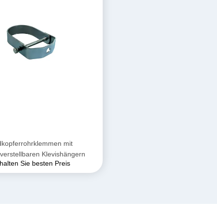
dkopferrohrklemmen mit
erstellbaren Klevishängern
halten Sie besten Preis