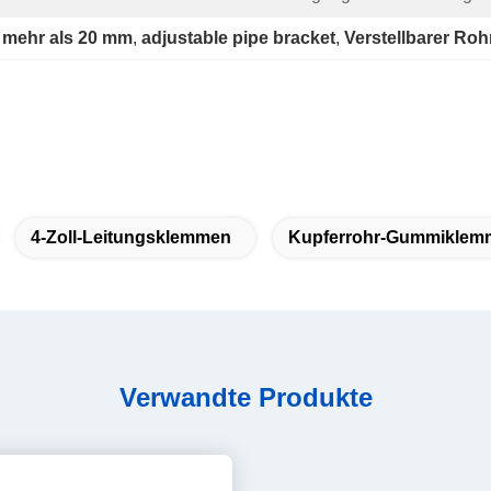
t mehr als 20 mm
, 
adjustable pipe bracket
, 
Verstellbarer Roh
4-Zoll-Leitungsklemmen
Kupferrohr-Gummiklem
Verwandte Produkte