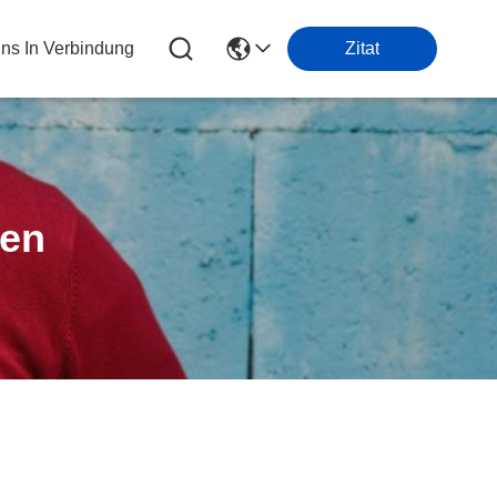
Uns In Verbindung
Zitat
ten