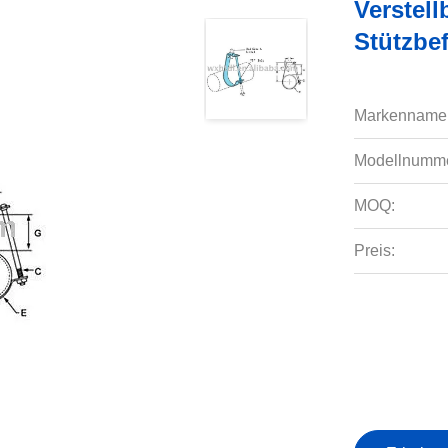
Verstel
Stützbe
Markenname
Modellnumme
MOQ:
Preis: