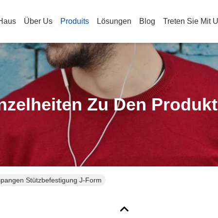
Haus
Über Us
Produits
Lösungen
Blog
Treten Sie Mit 
nzelheiten Zu Den Produk
spangen Stützbefestigung J-Form