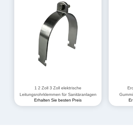
1 2 Zoll 3 Zoll elektrische
Er
Leitungsrohrklemmen für Sanitäranlagen
Gummiv
Erhalten Sie besten Preis
Er