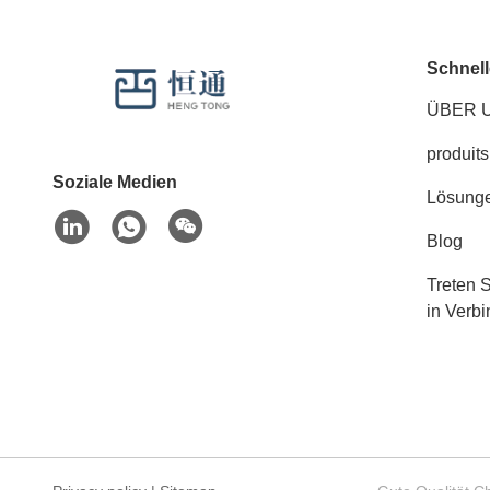
Schnell
ÜBER 
produits
Soziale Medien
Lösung
Blog
Treten S
in Verb