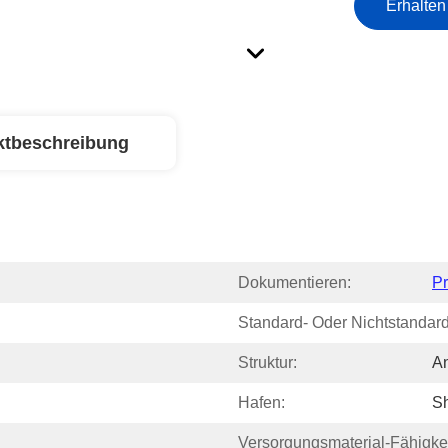
Erhalten
ktbeschreibung
Dokumentieren:
P
Standard- Oder Nichtstandardi
Struktur:
A
Hafen:
S
Versorgungsmaterial-Fähigkei